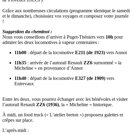
Grâce aux nombreuses circulations (programme identique le samedi
et le dimanche), choisissiez vos voyages et composez votre journée
!
Suggestion du cheminot :
Nous vous conseillons d’arriver à Puget-Théniers vers
10h
pour
admirer les deux locomotives à vapeur centenaires :
11h00
: départ de la locomotive
E211 (de 1923)
vers Annot
11h35
: arrivée de l’autorail Renault
ZZ6
surnommé « la
Micheline » en provenance d’Annot
11h40
: départ de la locomotive
E327 (de 1909)
vers
Entrevaux
Entre les deux, vous pourrez échanger avec les bénévoles et visiter
l’autorail Renault
ZZ6 (1936)
, la « Micheline » historique.
À midi, un food truck (« L’atelier breton ») proposera galettes et
crêpes sur place.
L’après-midi :