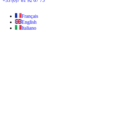
+33 (0)7 81 92 67 75
Français
English
Italiano