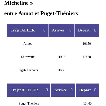
Micheline »
entre Annot et Puget-Théniers
Trajet ALLER
Arrivée
Départ
Annot
10h50
Entrevaux
11h15
11h20
Puget-Théniers
11h35
Trajet RETOUR
Arrivée
Départ
Puget-Théniers
15h40