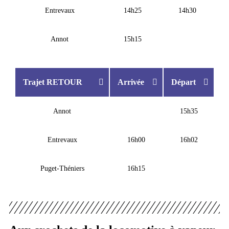
Entrevaux
14h25
14h30
Annot
15h15
Trajet RETOUR
Arrivée
Départ
Annot
15h35
Entrevaux
16h00
16h02
Puget-Théniers
16h15