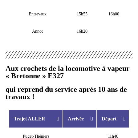
Entrevaux
15h55
16h00
Annot
16h20
Aux crochets de la locomotive à vapeur
« Bretonne » E327
qui reprend du service après 10 ans de
travaux !
Trajet ALLER
Arrivée
Départ
Puget-Théniers
11h40