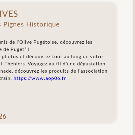
IVES
s Pignes Historique
mis de l’Olive Pugétoise, découvrez les
e de Puget” !
n photos et découvrez tout au long de votre
t-Théniers. Voyagez au fil d’une dégustation
enade, découvrez les produits de l’association
train.
https://www.aop06.fr
26