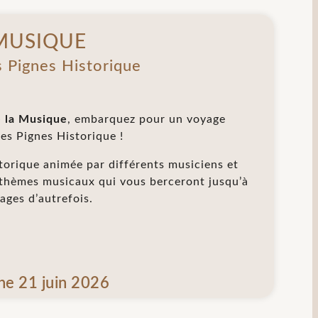
 MUSIQUE
s Pignes Historique
e la Musique
, embarquez pour un voyage
es Pignes Historique !
storique animée par différents musiciens et
 thèmes musicaux qui vous berceront jusqu’à
ages d’autrefois.
he 21 juin 2026