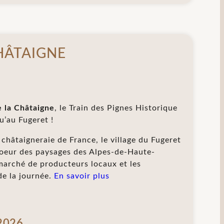
HÂTAIGNE
e la Châtaigne
, le Train des Pignes Historique
u’au Fugeret !
 châtaigneraie de France, le village du Fugeret
coeur des paysages des Alpes-de-Haute-
marché de producteurs locaux et les
de la journée.
En savoir plus
2026