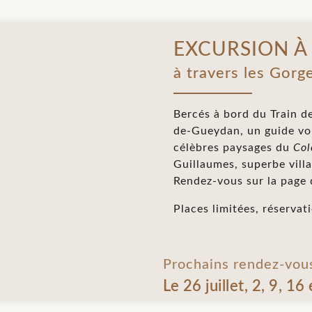
EXCURSION À
à travers les Gorg
Bercés à bord du Train de
de-Gueydan, un guide vou
célèbres paysages du
Col
Guillaumes, superbe vill
Rendez-vous sur la page 
Places limitées, réservat
Prochains rendez-vou
Le 26 juillet, 2, 9, 16