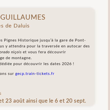
 GUILLAUMES
es de Daluis
s Pignes Historique jusqu’à la gare de Pont-
s y attendra pour la traversée en autocar des
orado niçois
et vous fera découvrir
age de montagne.
dédiée pour découvrir les dates 2026 !
ions sur
gecp.train-tickets.fr
s
 et 23 août ainsi que le 6 et 20 sept.