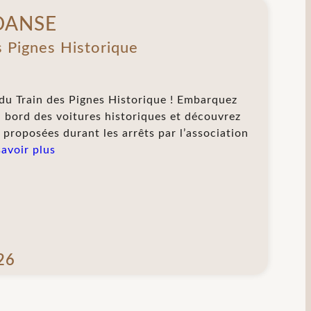
DANSE
s Pignes Historique
 du Train des Pignes Historique ! Embarquez
à bord des voitures historiques et découvrez
proposées durant les arrêts par l’association
savoir plus
26