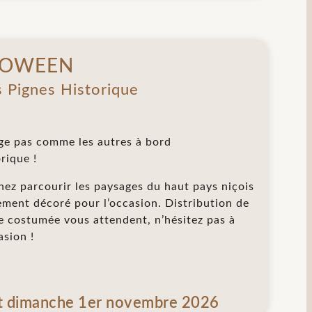
LOWEEN
s Pignes Historique
e pas comme les autres à bord
orique !
nez parcourir les paysages du haut pays niçois
ement décoré pour l’occasion. Distribution de
 costumée vous attendent, n’hésitez pas à
asion !
t dimanche 1er novembre 2026