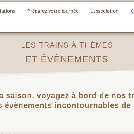
lations
Préparez votre journée
L’association
C
LES TRAINS À THÈMES
ET ÉVÈNEMENTS
la saison, voyagez à bord de nos t
s évènements incontournables de n