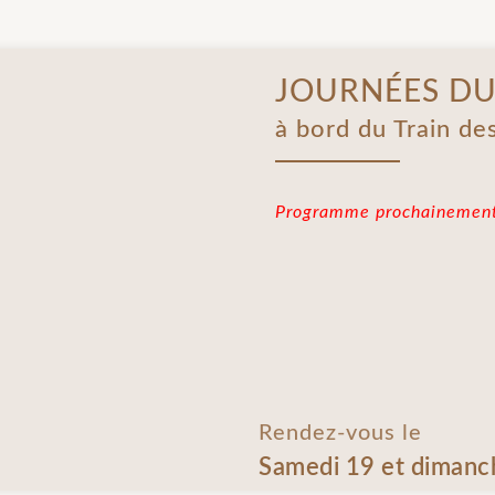
JOURNÉES DU
à bord du Train de
Programme prochainement
Rendez-vous le
Samedi 19 et diman