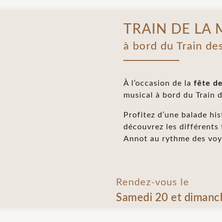
TRAIN DE LA
à bord du Train de
À l’occasion de la
fête d
musical à bord du Train d
Profitez d’une balade hi
découvrez les différents
Annot au rythme des voy
Rendez-vous le
Samedi 20 et dimanc