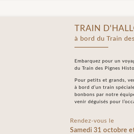
TRAIN D'HAL
à bord du Train de
Embarquez pour un voyag
du Train des Pignes Hist
Pour petits et grands, ve
à bord d’un train spécial
bonbons par notre équipe
venir déguisés pour l’occ
Rendez-vous le
Samedi 31 octobre e