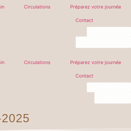
in
Circulations
Préparez votre journée
n
Contact
Mes réservations
Achetez vos billets
in
Circulations
Préparez votre journée
n
Contact
Mes réservations
Billetterie
2025