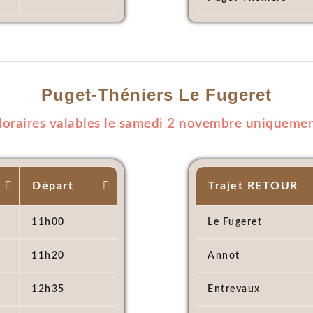
Puget-Théniers Le Fugeret
oraires valables le samedi 2 novembre uniqueme
Départ
Trajet RETOUR
11h00
Le Fugeret
11h20
Annot
12h35
Entrevaux