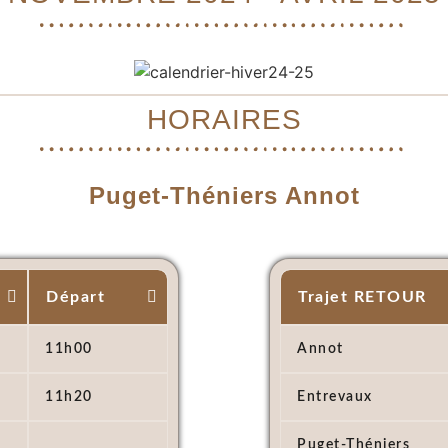
HORAIRES
Puget-Théniers Annot
Départ
Trajet RETOUR
11h00
Annot
11h20
Entrevaux
Puget-Théniers