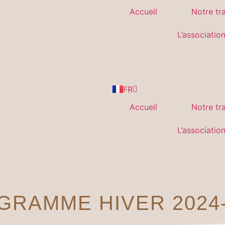
Accueil
Notre tra
L’associatio
FR
EN
Accueil
Notre tra
L’associatio
GRAMME HIVER 2024-