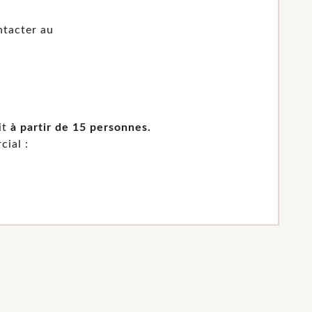
ntacter au
it
à partir de 15 personnes.
ial :